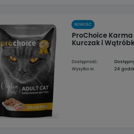
NOWOŚĆ
ProChoice Karma 
Kurczak i Wątrób
Dostępność:
Dostępn
Wysyłka w:
24 godzi