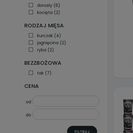
dorosły
(6)
kocięta
(2)
RODZAJ MIĘSA
kurczak
(4)
jagnięcina
(2)
ryba
(2)
BEZZBOŻOWA
tak
(7)
CENA
od
do
FILTRUJ