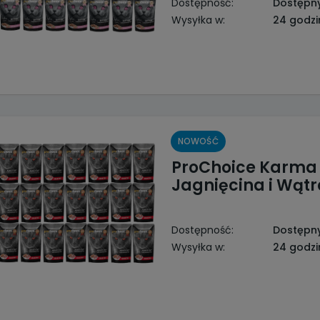
Dostępność:
Dostępn
Wysyłka w:
24 godzi
NOWOŚĆ
ProChoice Karma 
Jagnięcina i Wąt
Dostępność:
Dostępn
Wysyłka w:
24 godzi