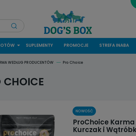
KOTÓW
SUPLEMENTY
PROMOCJE
STREFA INABA
RMA WEDŁUG PRODUCENTÓW
Pro Choice
 CHOICE
NOWOŚĆ
ProChoice Karma 
Kurczak i Wątrób