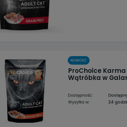
NOWOŚĆ
ProChoice Karma M
Wątróbka w Galar
Dostępność:
Dostępn
Wysyłka w:
24 godzi