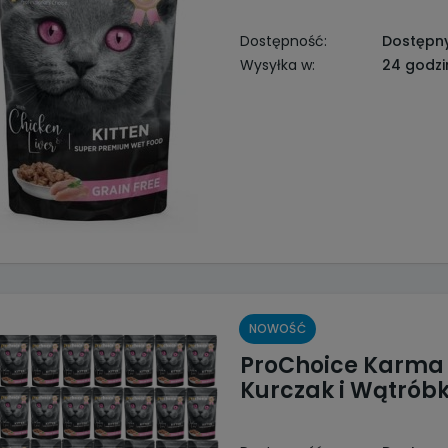
Dostępność:
Dostępn
Wysyłka w:
24 godzi
NOWOŚĆ
ProChoice Karma 
Kurczak i Wątrób