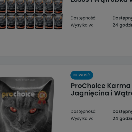
Dostępność:
Dostępn
Wysyłka w:
24 godzi
NOWOŚĆ
ProChoice Karma 
Jagnięcina i Wąt
Dostępność:
Dostępn
Wysyłka w:
24 godzi