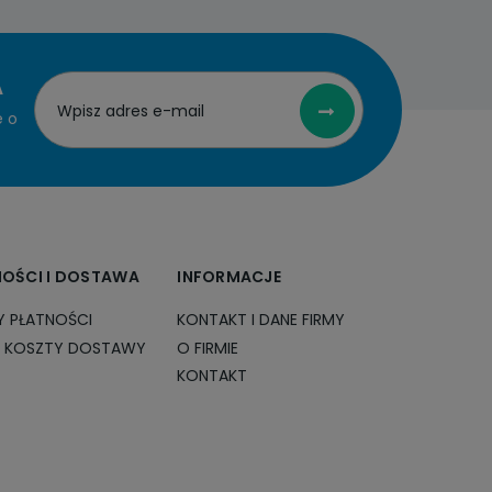
A
e o
NOŚCI I DOSTAWA
INFORMACJE
 PŁATNOŚCI
KONTAKT I DANE FIRMY
I KOSZTY DOSTAWY
O FIRMIE
KONTAKT