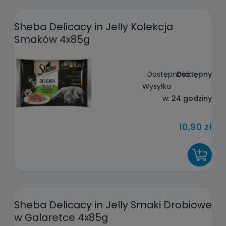
Sheba Delicacy in Jelly Kolekcja
Smaków 4x85g
Dostępność:
Dostępny
Wysyłka
w:
24 godziny
10,90 zł
DO KOSZYKA
Sheba Delicacy in Jelly Smaki Drobiowe
w Galaretce 4x85g