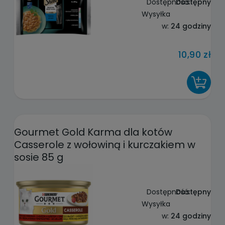
Dostępność:
Dostępny
Wysyłka
w:
24 godziny
10,90 zł
DO KOSZYKA
Gourmet Gold Karma dla kotów
Casserole z wołowiną i kurczakiem w
sosie 85 g
Dostępność:
Dostępny
Wysyłka
w:
24 godziny