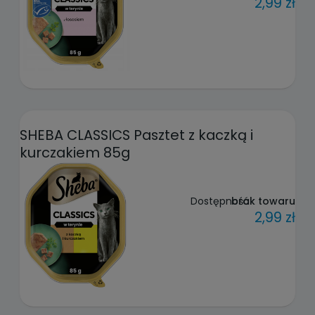
2,99 zł
SHEBA CLASSICS Pasztet z kaczką i
kurczakiem 85g
Dostępność:
brak towaru
2,99 zł