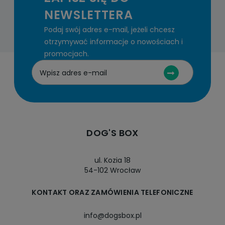
NEWSLETTERA
Podaj swój adres e-mail, jeżeli chcesz
otrzymywać informacje o nowościach i
promocjach.
DOG'S BOX
ul. Kozia 18
54-102 Wrocław
KONTAKT ORAZ ZAMÓWIENIA TELEFONICZNE
info@dogsbox.pl