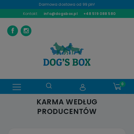
Darmowa dostawa od 99 pln!
Kontakt:
info@dogsbox.pl
+48 519 088 580
KARMA WEDŁUG
PRODUCENTÓW