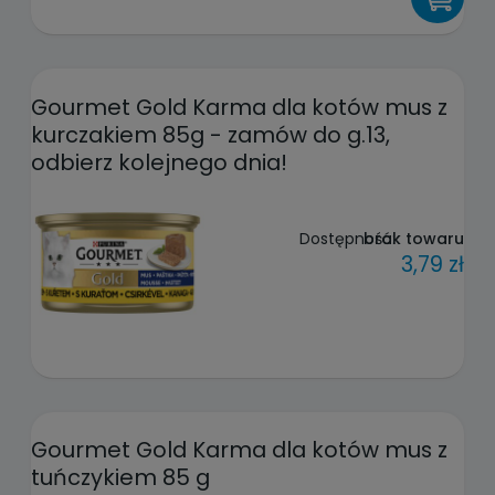
Gourmet Gold Karma dla kotów mus z
kurczakiem 85g - zamów do g.13,
odbierz kolejnego dnia!
Dostępność:
brak towaru
3,79 zł
Gourmet Gold Karma dla kotów mus z
tuńczykiem 85 g