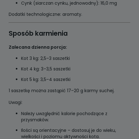
Cynk (siarczan cynku, jednowodny): 16,0 mg
Dodatki technologiczne: aromaty.
Sposób karmienia
Zalecana dzienna porcja:
Kot 3 kg: 2,5–3 saszetki
Kot 4 kg: 3–3,5 saszetki
Kot 5 kg: 3,5–4 saszetki
1 saszetkę można zastąpić 17–20 g karmy suchej.
Uwagi:
Należy uwzględnić kalorie pochodzące z
przysmaków.
Ilości są orientacyjne – dostosuj je do wieku,
wielkości i poziomu aktywności kota.