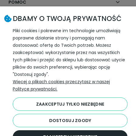
POMOC
DBAMY O TWOJĄ PRYWATNOŚĆ
MOJE KONTO
Pliki cookies i pokrewne im technologie umożliwiają
PŁATNOŚCI I DOSTAWA
poprawne działanie strony i pomagają nam
dostosować ofertę do Twoich potrzeb. Możesz
INFORMACJE
zaakceptować wykorzystanie przez nas wszystkich
tych plików i przejść do sklepu lub dostosować użycie
plików do swoich preferencji, wybierając opcję
SLEDŹ NAS W SOCIAL MEDIA
"Dostosuj zgody".
Więcej o plikach cookies przeczytasz w naszej
Polityce prywatności.
ZAAKCEPTUJ TYLKO NIEZBĘDNE
DOSTOSUJ ZGODY