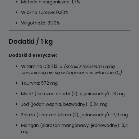
Materia nieorganiczna: 1,7%
Włókno surowe: 0,20%
Wilgotność: 83,0%
Dodatki / 1 kg
Dodatki dietetyczne:
Witamina D3: 213 IU
(smaki z łososiem i rybą
oceaniczną nie są wzbogacone w witaminę D₃)
Tauryna: 572 mg
Miedź (siarczan miedzi (II), pięciowodny): 1,3 mg
Jod (jodan wapnia, bezwodny): 0,34 mg
Żelazo (siarczan żelaza (II), jednowodny): 17,0 mg
Mangan (siarczan manganawy, jednowodny): 3,4
mg