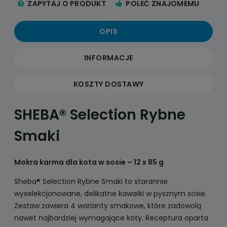
ZAPYTAJ O PRODUKT
POLEĆ ZNAJOMEMU
OPIS
INFORMACJE
KOSZTY DOSTAWY
SHEBA® Selection Rybne
Smaki
Mokra karma dla kota w sosie – 12 x 85 g
Sheba® Selection Rybne Smaki to starannie
wyselekcjonowane, delikatne kawałki w pysznym sosie.
Zestaw zawiera 4 warianty smakowe, które zadowolą
nawet najbardziej wymagające koty. Receptura oparta