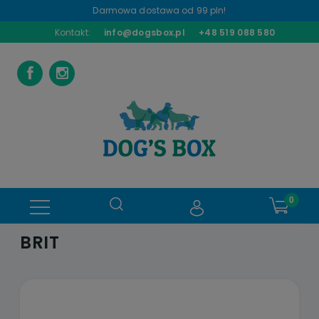
Darmowa dostawa od 99 pln!
Kontakt:
info@dogsbox.pl
+48 519 088 580
BRIT