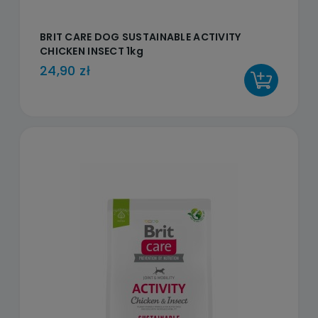
BRIT CARE DOG SUSTAINABLE ACTIVITY
CHICKEN INSECT 1kg
24,90 zł
DO KOSZYKA