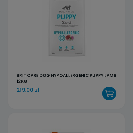
BRIT CARE DOG HYPOALLERGENIC PUPPY LAMB
12KG
219,00 zł
DO KOSZYKA