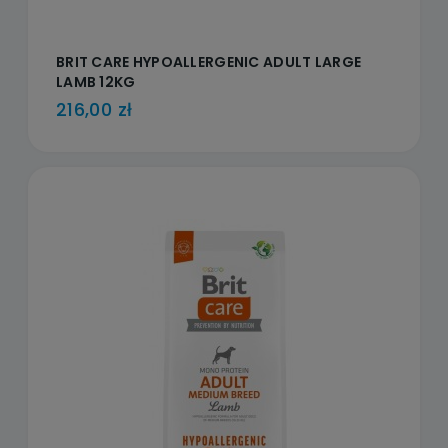
BRIT CARE HYPOALLERGENIC ADULT LARGE
LAMB 12KG
216,00 zł