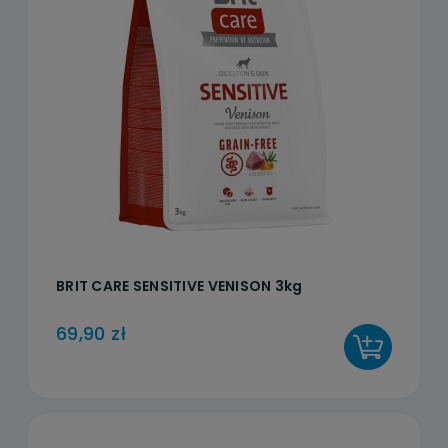
BRIT CARE SENSITIVE VENISON 3kg
69,90 zł
DO KOSZYKA