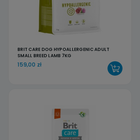
BRIT CARE DOG HYPOALLERGENIC ADULT
SMALL BREED LAMB 7KG
159,00 zł
DO KOSZYKA