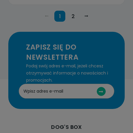
1
2
ZAPISZ SIĘ DO
NEWSLETTERA
Podaj swój adres e-mail, jeżeli chcesz
otrzymywać informacje o nowościach i
promocjach.
DOG'S BOX