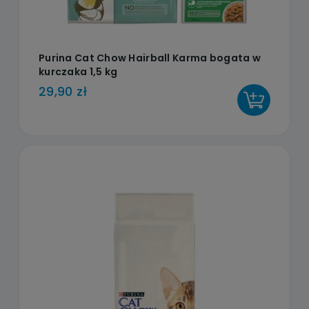
Purina Cat Chow Hairball Karma bogata w
kurczaka 1,5 kg
29,90 zł
DO KOSZYKA