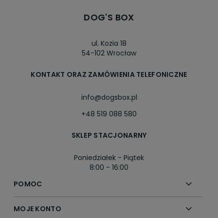
DOG'S BOX
ul. Kozia 18
54-102 Wrocław
KONTAKT ORAZ ZAMÓWIENIA TELEFONICZNE
info@dogsbox.pl
+48 519 088 580
SKLEP STACJONARNY
Poniedziałek - Piątek
8:00 - 16:00
POMOC
MOJE KONTO