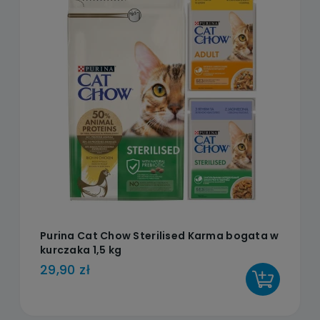
Purina Cat Chow Sterilised Karma bogata w
kurczaka 1,5 kg
29,90 zł
DO KOSZYKA