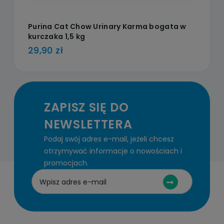
Purina Cat Chow Urinary Karma bogata w
kurczaka 1,5 kg
29,90 zł
ZAPISZ SIĘ DO
NEWSLETTERA
Podaj swój adres e-mail, jeżeli chcesz
otrzymywać informacje o nowościach i
promocjach.