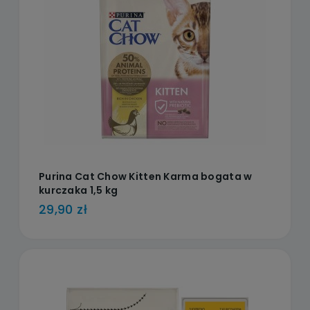
Purina Cat Chow Kitten Karma bogata w
kurczaka 1,5 kg
29,90 zł