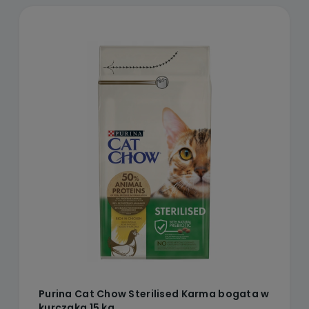
Purina Cat Chow Sterilised Karma bogata w
kurczaka 15 kg