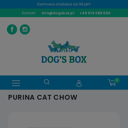
Darmowa dostawa od 99 pln!
Kontakt:
info@dogsbox.pl
+48 519 088 580
PURINA CAT CHOW