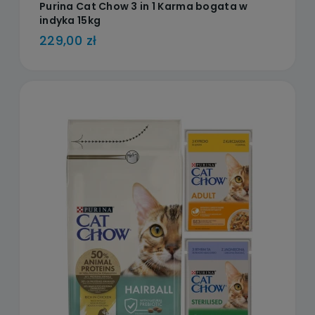
Purina Cat Chow 3 in 1 Karma bogata w
indyka 15kg
229,00 zł