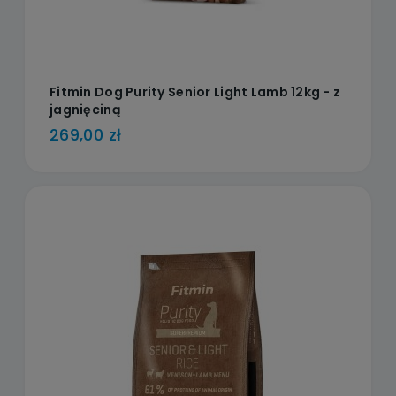
Fitmin Dog Purity Senior Light Lamb 12kg - z
jagnięciną
269,00 zł