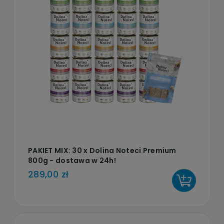
PAKIET MIX: 30 x Dolina Noteci Premium
800g - dostawa w 24h!
289,00 zł
DO KOSZYKA