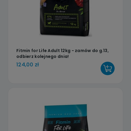
Fitmin for Life Adult 12kg - zamów do g.13,
odbierz kolejnego dnia!
124,00 zł
DO KOSZYKA