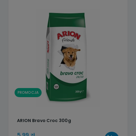
PROMOCJA
ARION Bravo Croc 300g
5,99 zł