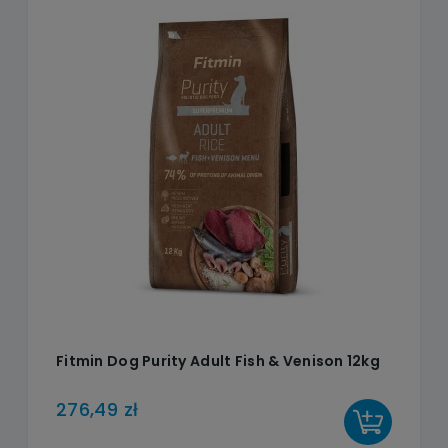
Fitmin Dog Purity Adult Fish & Venison 12kg
276,49 zł
DO KOSZYKA