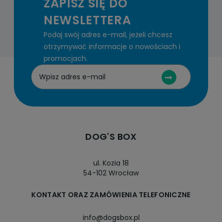
ZAPISZ SIĘ DO
NEWSLETTERA
Podaj swój adres e-mail, jeżeli chcesz
otrzymywać informacje o nowościach i
promocjach.
DOG'S BOX
ul. Kozia 18
54-102 Wrocław
KONTAKT ORAZ ZAMÓWIENIA TELEFONICZNE
info@dogsbox.pl