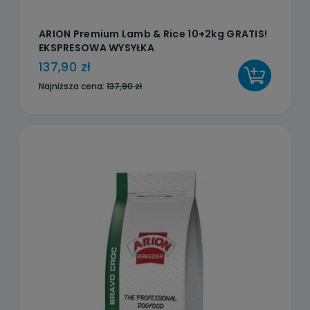
ARION Premium Lamb & Rice 10+2kg GRATIS!
EKSPRESOWA WYSYŁKA
137,90 zł
DO KOSZYKA
Najniższa cena:
137,90 zł