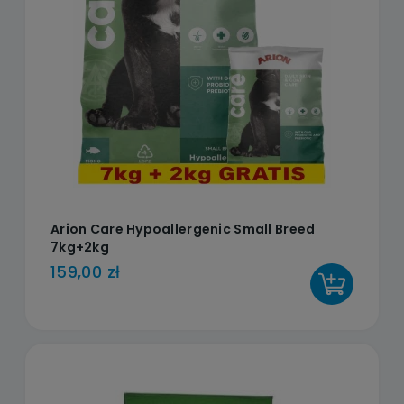
Arion Care Hypoallergenic Small Breed
7kg+2kg
159,00 zł
DO KOSZYKA