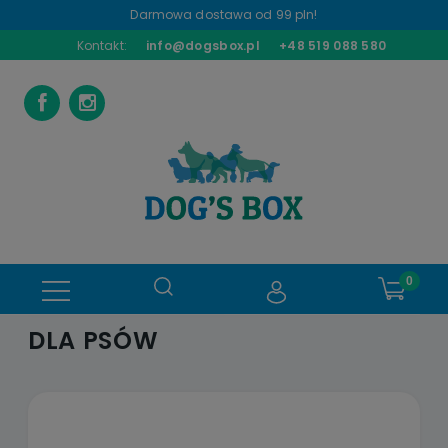
Darmowa dostawa od 99 pln!
Kontakt:
info@dogsbox.pl
+48 519 088 580
DLA PSÓW