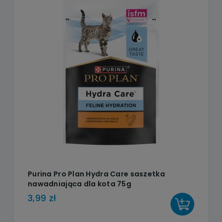
Purina Pro Plan Hydra Care saszetka
nawadniająca dla kota 75g
3,99 zł
DO KOSZYKA