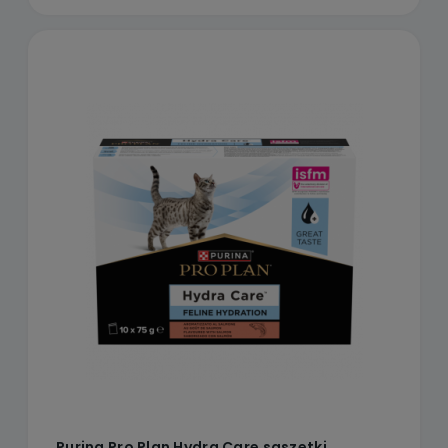
Purina Pro Plan Hydra Care saszetki