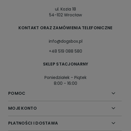
ul. Kozia 18
54-102 Wrocław
KONTAKT ORAZ ZAMÓWIENIA TELEFONICZNE
info@dogsbox.pl
+48 519 088 580
SKLEP STACJONARNY
Poniedziałek - Piątek
8:00 - 16:00
POMOC
MOJE KONTO
PŁATNOŚCI I DOSTAWA