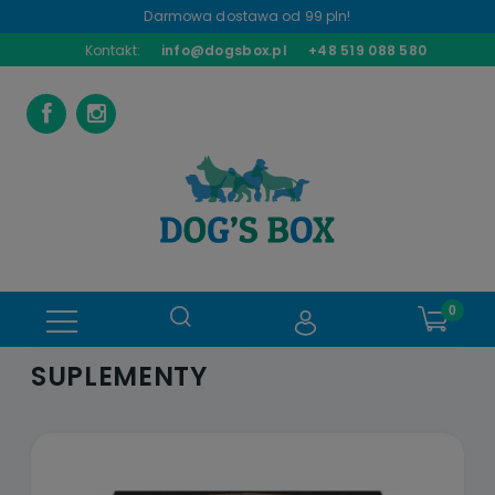
Darmowa dostawa od 99 pln!
Kontakt:
info@dogsbox.pl
+48 519 088 580
SUPLEMENTY