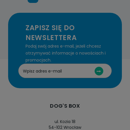
ZAPISZ SIĘ DO
NEWSLETTERA
Podaj swój adres e-mail, jeżeli chcesz
otrzymywać informacje o nowościach i
promocjach.
DOG'S BOX
ul. Kozia 18
54-102 Wrocław