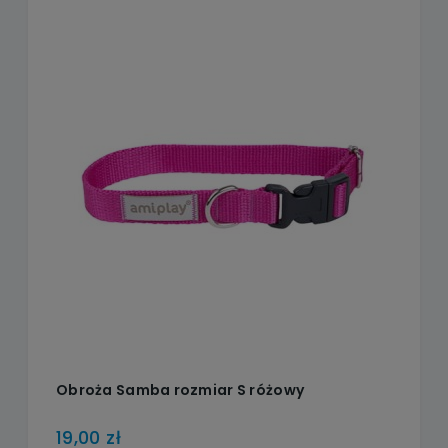
Obroża Samba rozmiar S różowy
19,00 zł