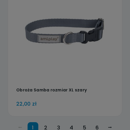
Obroża Samba rozmiar XL szary
22,00 zł
1
2
3
4
5
6