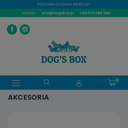
Darmowa dostawa od 99 pln!
Kontakt:
info@dogsbox.pl
+48 519 088 580
AKCESORIA