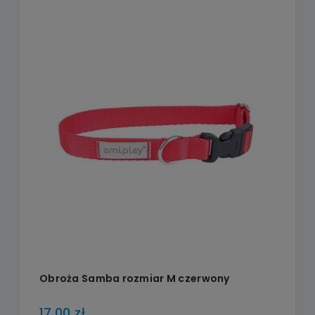
Obroża Samba rozmiar M czerwony
17,00 zł