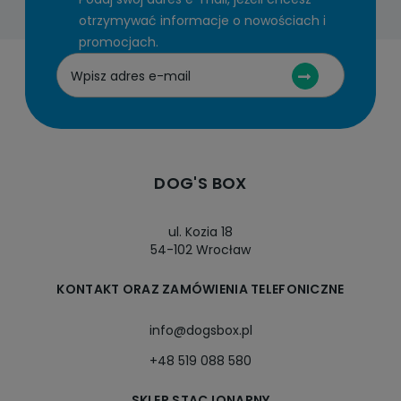
otrzymywać informacje o nowościach i
promocjach.
DOG'S BOX
ul. Kozia 18
54-102 Wrocław
KONTAKT ORAZ ZAMÓWIENIA TELEFONICZNE
info@dogsbox.pl
+48 519 088 580
SKLEP STACJONARNY