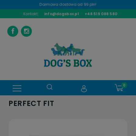
Darmowa dostawa od 99 pln!
Kontakt:
info@dogsbox.pl
+48 519 088 580
PERFECT FIT