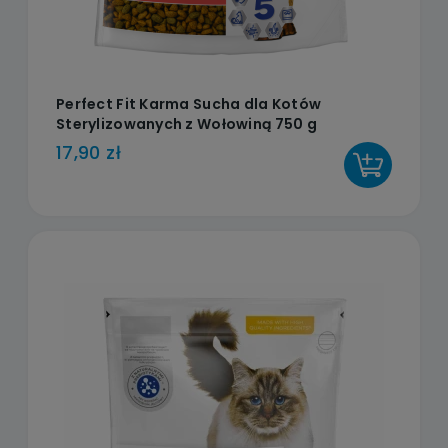
Perfect Fit Karma Sucha dla Kotów
Sterylizowanych z Wołowiną 750 g
17,90 zł
DO KOSZYKA