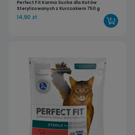
Perfect Fit Karma Sucha dla Kotów
Sterylizowanych z Kurczakiem 750 g
14,90 zł
DO KOSZYKA