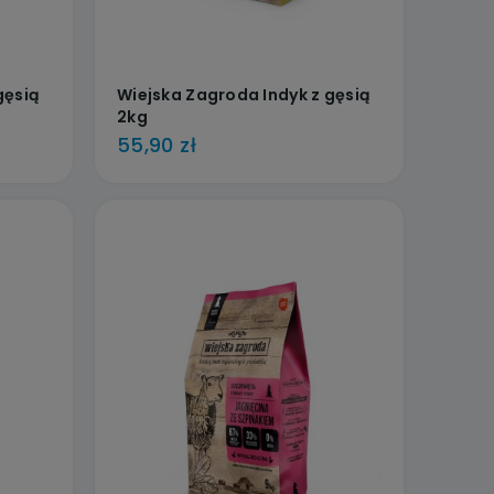
gęsią
Wiejska Zagroda Indyk z gęsią
2kg
55,90 zł