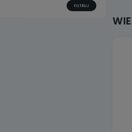
FILTRUJ
WI