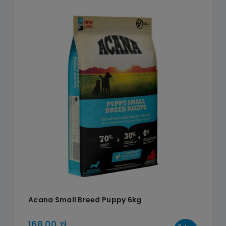
Acana Small Breed Puppy 6kg
168,00 zł