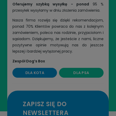
Oferujemy szybką wysyłkę - ponad
95 %
przesyłek wysyłamy w dniu złożenia zamówienia.
Nasza firma rozwija się dzięki rekomendacjom,
ponad 70% Klientów powraca do nas z kolejnym
zamówieniem, poleca nas rodzinie, przyjaciołom i
sąsiadom. Dziękujemy, że jesteście z nami, liczne
pozytywne opinie motywują nas do jeszcze
lepszej i bardziej wytężonej pracy.
Zespół Dog’s Box
DLA KOTA
DLA PSA
ZAPISZ SIĘ DO
NEWSLETTERA