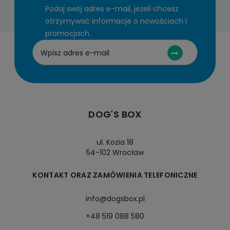
Podaj swój adres e-mail, jeżeli chcesz
otrzymywać informacje o nowościach i
promocjach.
DOG'S BOX
ul. Kozia 18
54-102 Wrocław
KONTAKT ORAZ ZAMÓWIENIA TELEFONICZNE
info@dogsbox.pl
+48 519 088 580