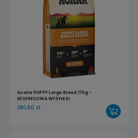
Acana PUPPY Large Breed 17kg -
EKSPRESOWA WYSYŁKA!
381,90 zł
DO KOSZYKA