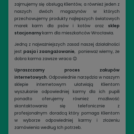
zajmujemy się obsługą Klientów, a również jeden z
naszych dwóch magazynów w których
przechowujemy produkty najlepszych światowych
marek karm dla psów i kotów oraz
sklep
stacjonarny
karm dla mieszkańców Wrocławia.
Jedną z najważniejszych zasad naszej działalności
jest
pasja i zaangażowanie
, ponieważ wiemy, że
dobra karma zawsze wraca 😊
Upraszczamy proces zakupów
internetowych.
Odpowiednie narzędzia w naszym
sklepie internetowym ułatwiają Klientom
wyszukanie odpowiedniej karmy dla ich pupili
ponadto oferujemy również możliwość
skontaktowania się telefonicznie z
profesjonalnym doradcą który pomaga Klientom
w wyborze odpowiedniej karmy i złożeniu
zamówienia według Ich potrzeb.