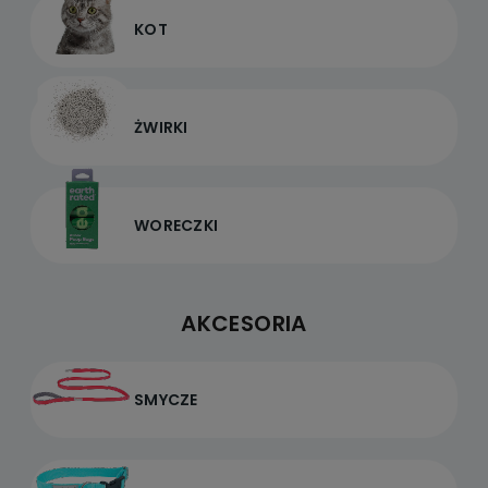
KOT
ŻWIRKI
WORECZKI
AKCESORIA
SMYCZE