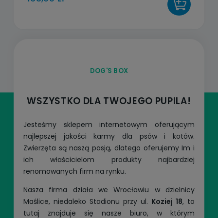
DO KOSZYKA
DOG'S BOX
WSZYSTKO DLA TWOJEGO PUPILA!
Jesteśmy sklepem internetowym oferującym
najlepszej jakości karmy dla psów i kotów.
Zwierzęta są naszą pasją, dlatego oferujemy Im i
ich właścicielom produkty najbardziej
renomowanych firm na rynku.
Nasza firma działa we Wrocławiu w dzielnicy
Maślice, niedaleko Stadionu przy ul.
Koziej 18
, to
tutaj znajduje się nasze biuro, w którym