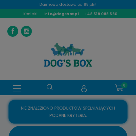
Darmowa dostawa od 99 pln!
Kontakt:
info@dogsbox.pl
+48 519 088 580
NIE ZNALEZIONO PRODUKTÓW SPEŁNIAJĄCYCH
PODANE KRYTERIA.