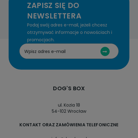
ZAPISZ SIĘ DO
NEWSLETTERA
Podaj swój adres e-mail, jeżeli chcesz
otrzymywać informacje o nowościach i
promocjach.
DOG'S BOX
ul. Kozia 18
54-102 Wrocław
KONTAKT ORAZ ZAMÓWIENIA TELEFONICZNE