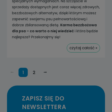
specjalnych wymaganiach. Na szczęście w
sprzedaży dostępnych jest coraz więcej zdrowych,
bezzbożowych alternatyw, dzięki którym możesz
zapewnić swojemu psu pełnowartościową i
dobrze zbilansowaną dietę.
Karma bezzbożowa
dla psa – co warto o niej wiedzieć
i która będzie
najlepsza? Przekonajmy się!
czytaj całość »
1
2
ZAPISZ SIĘ DO
NEWSLETTERA