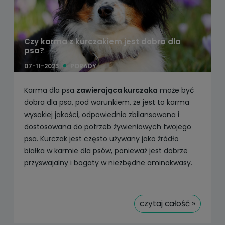
Czy karma z kurczakiem jest dobra dla
psa?
07-11-2023
PORADY
Karma dla psa
zawierająca kurczaka
może być
dobra dla psa, pod warunkiem, że jest to karma
wysokiej jakości, odpowiednio zbilansowana i
dostosowana do potrzeb żywieniowych twojego
psa. Kurczak jest często używany jako źródło
białka w karmie dla psów, ponieważ jest dobrze
przyswajalny i bogaty w niezbędne aminokwasy.
czytaj całość »