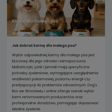
Karma dla małego psa
16-07-2026
Jak dobrać karmę dla małego psa?
Wybór odpowiedniej karmy dla małego psa jest
kluczowy dla jego zdrowia i samopoczucia.
Maltańczyki, yorki i jamniki mają specyficzne
potrzeby żywieniowe, wymagające uwzględnienia
wrażliwości pokarmowej, poziomu energii czy
predyspozycji do problemów zdrowotnych. Dog's
Box we Wrocławiu i online oferuje szeroki wybór
karm renomowanych producentów oraz
profesjonalne doradztwo, pomagając dopasować
idealne żywienie.