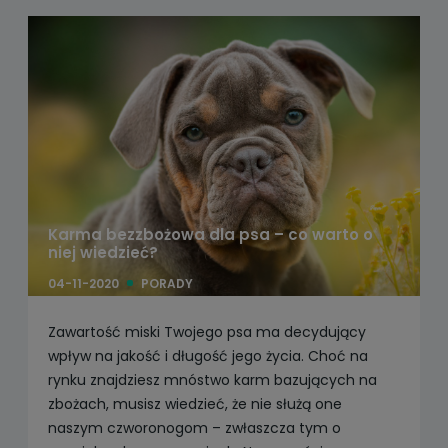
Karma bezzbożowa dla psa – co warto o
niej wiedzieć?
04-11-2020
PORADY
Zawartość miski Twojego psa ma decydujący
wpływ na jakość i długość jego życia. Choć na
rynku znajdziesz mnóstwo karm bazujących na
zbożach, musisz wiedzieć, że nie służą one
naszym czworonogom – zwłaszcza tym o