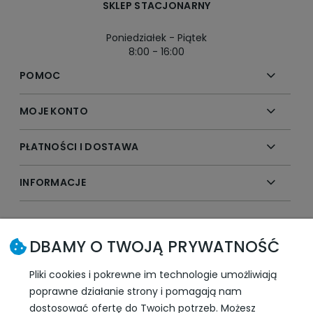
SKLEP STACJONARNY
Poniedziałek - Piątek
8:00 - 16:00
POMOC
MOJE KONTO
PŁATNOŚCI I DOSTAWA
INFORMACJE
SLEDŹ NAS W SOCIAL MEDIA
DBAMY O TWOJĄ PRYWATNOŚĆ
Pliki cookies i pokrewne im technologie umożliwiają
poprawne działanie strony i pomagają nam
dostosować ofertę do Twoich potrzeb. Możesz