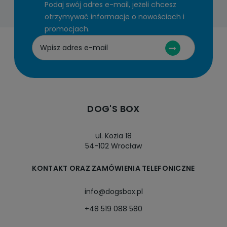
Podaj swój adres e-mail, jeżeli chcesz
otrzymywać informacje o nowościach i
promocjach.
DOG'S BOX
ul. Kozia 18
54-102 Wrocław
KONTAKT ORAZ ZAMÓWIENIA TELEFONICZNE
info@dogsbox.pl
+48 519 088 580