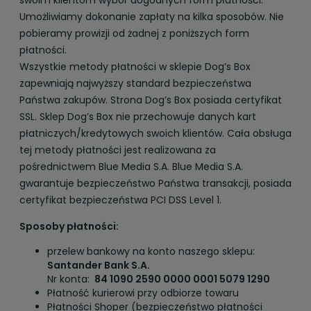
Umożliwiamy dokonanie zapłaty na kilka sposobów. Nie
pobieramy prowizji od żadnej z poniższych form
płatności.
Wszystkie metody płatności w sklepie Dog’s Box
zapewniają najwyższy standard bezpieczeństwa
Państwa zakupów. Strona Dog’s Box posiada certyfikat
SSL. Sklep Dog’s Box nie przechowuje danych kart
płatniczych/kredytowych swoich klientów. Cała obsługa
tej metody płatności jest realizowana za
pośrednictwem Blue Media S.A. Blue Media S.A.
gwarantuje bezpieczeństwo Państwa transakcji, posiada
certyfikat bezpieczeństwa PCI DSS Level 1.
Sposoby płatności:
przelew bankowy na konto naszego sklepu:
Santander Bank S.A.
Nr konta:
84 1090 2590 0000 0001 5079 1290
Płatność kurierowi przy odbiorze towaru
Płatności Shoper (bezpieczeństwo płatności