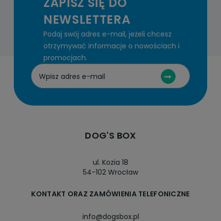
ZAPISZ SIĘ DO
NEWSLETTERA
Podaj swój adres e-mail, jeżeli chcesz
otrzymywać informacje o nowościach i
promocjach.
DOG'S BOX
ul. Kozia 18
54-102 Wrocław
KONTAKT ORAZ ZAMÓWIENIA TELEFONICZNE
info@dogsbox.pl