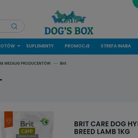
KOTÓW
SUPLEMENTY
PROMOCJE
STREFA INABA
MA WEDŁUG PRODUCENTÓW
Brit
T
BRIT CARE DOG H
BREED LAMB 1KG