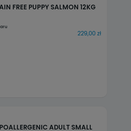
AIN FREE PUPPY SALMON 12KG
waru
229,00 zł
YPOALLERGENIC ADULT SMALL