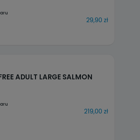
waru
29,90 zł
FREE ADULT LARGE SALMON
waru
219,00 zł