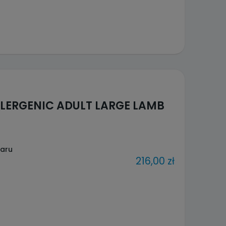
LLERGENIC ADULT LARGE LAMB
waru
216,00 zł