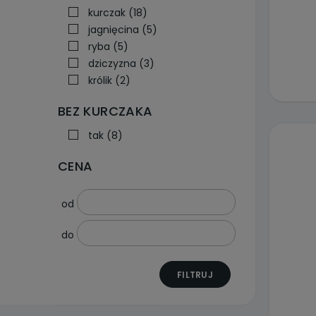
kurczak
(18)
jagnięcina
(5)
ryba
(5)
dziczyzna
(3)
królik
(2)
BEZ KURCZAKA
tak
(8)
CENA
od
do
FILTRUJ