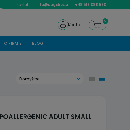
Kontakt:
info@dogsbox.pl
+48 519 088 580
Konto
O FIRMIE
BLOG
YPOALLERGENIC ADULT SMALL