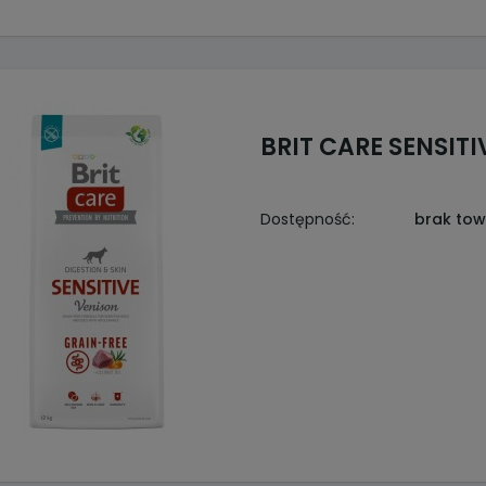
BRIT CARE SENSITI
Dostępność:
brak to