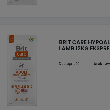
BRIT CARE HYPOA
LAMB 12KG EKSPR
Dostępność:
brak to