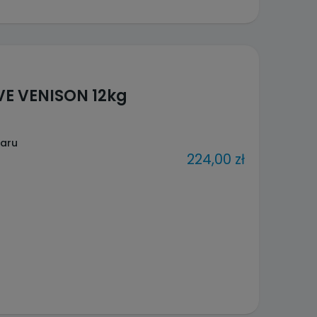
VE VENISON 12kg
waru
224,00 zł