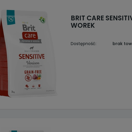
BRIT CARE SENSIT
WOREK
Dostępność:
brak to