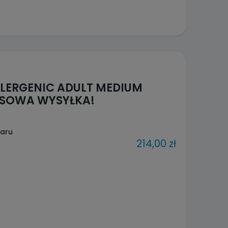
LLERGENIC ADULT MEDIUM
ESOWA WYSYŁKA!
waru
214,00 zł