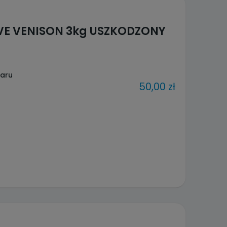
IVE VENISON 3kg USZKODZONY
waru
50,00 zł