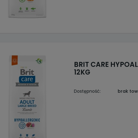
BRIT CARE HYPOA
12KG
Dostępność:
brak to