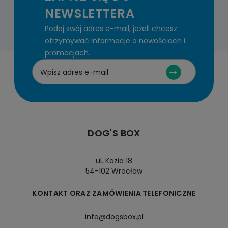
NEWSLETTERA
Podaj swój adres e-mail, jeżeli chcesz
otrzymywać informacje o nowościach i
promocjach.
DOG'S BOX
ul. Kozia 18
54-102 Wrocław
KONTAKT ORAZ ZAMÓWIENIA TELEFONICZNE
info@dogsbox.pl