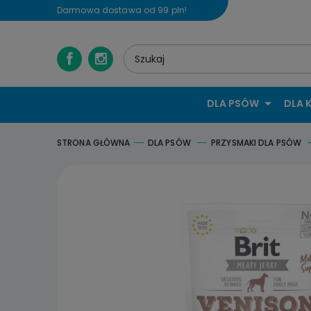
Darmowa dostawa od 99 pln!
DLA PSÓW
DLA 
STRONA GŁÓWNA
DLA PSÓW
PRZYSMAKI DLA PSÓW