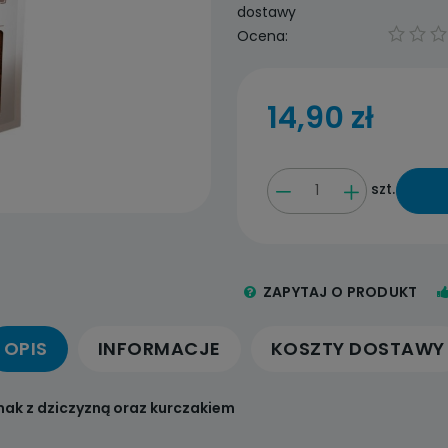
dostawy
Ocena:
14,90 zł
szt.
ZAPYTAJ O PRODUKT
OPIS
INFORMACJE
KOSZTY DOSTAWY
mak z dziczyzną oraz kurczakiem