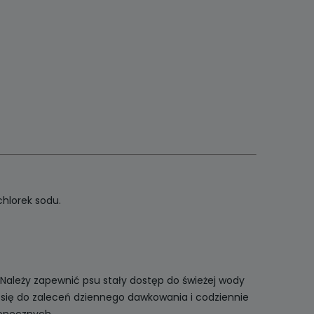
chlorek sodu.
 Należy zapewnić psu stały dostęp do świeżej wody
się do zaleceń dziennego dawkowania i codziennie
onecznych.