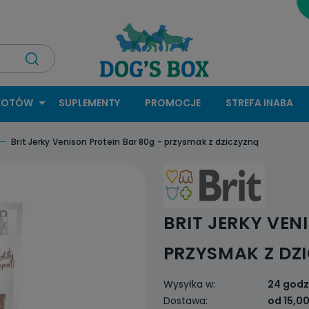
KOTÓW
SUPLEMENTY
PROMOCJE
STREFA INABA
Brit Jerky Venison Protein Bar 80g - przysmak z dziczyzną
BRIT JERKY VEN
PRZYSMAK Z DZ
Wysyłka w:
24 godz
Dostawa:
od 15,00