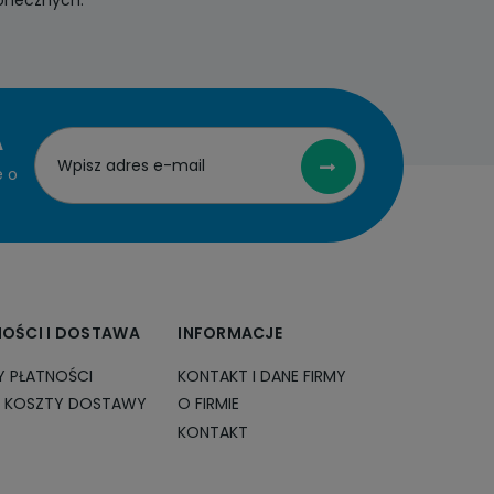
A
e o
NOŚCI I DOSTAWA
INFORMACJE
 PŁATNOŚCI
KONTAKT I DANE FIRMY
I KOSZTY DOSTAWY
O FIRMIE
KONTAKT