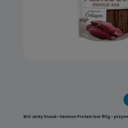
Brit Jerky Snack–Venison Protein bar 80g - przys