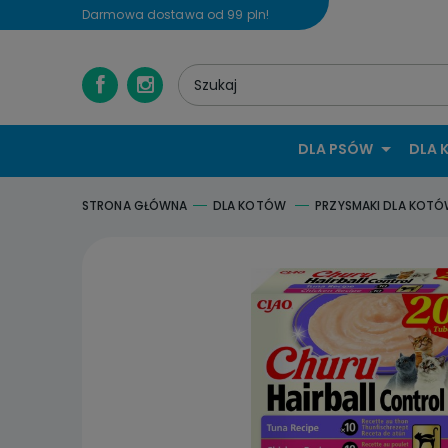
Darmowa dostawa od 99 pln!
DLA PSÓW
DLA 
STRONA GŁÓWNA
DLA KOTÓW
PRZYSMAKI DLA KOT