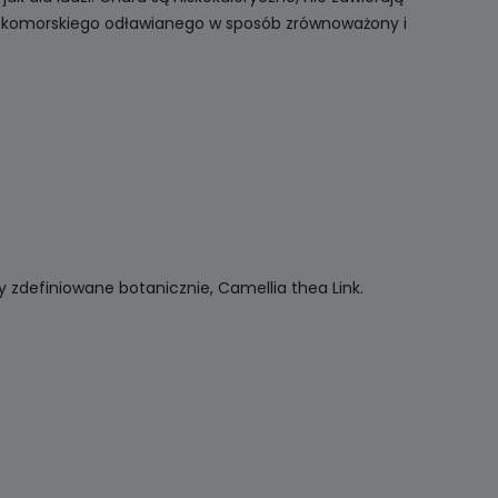
lekomorskiego odławianego w sposób zrównoważony i
 zdefiniowane botanicznie, Camellia thea Link.