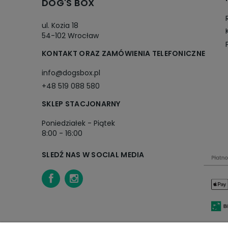
DOG'S BOX
ul. Kozia 18
54-102 Wrocław
KONTAKT ORAZ ZAMÓWIENIA TELEFONICZNE
info@dogsbox.pl
+48 519 088 580
SKLEP STACJONARNY
Poniedziałek - Piątek
8:00 - 16:00
SLEDŹ NAS W SOCIAL MEDIA