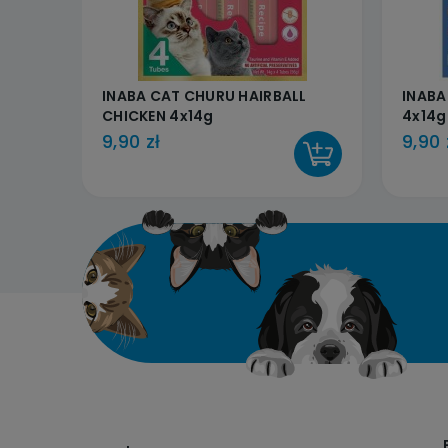
INABA CAT CHURU HAIRBALL
INABA
CHICKEN 4x14g
4x14g
9,90 zł
9,90 
DO KOSZYKA