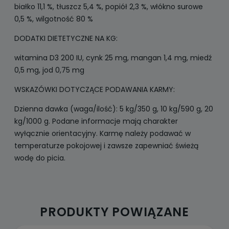
białko 11,1 %, tłuszcz 5,4 %, popiół 2,3 %, włókno surowe
0,5 %, wilgotność 80 %
DODATKI DIETETYCZNE NA KG:
witamina D3 200 IU, cynk 25 mg, mangan 1,4 mg, miedź
0,5 mg, jod 0,75 mg
WSKAZÓWKI DOTYCZĄCE PODAWANIA KARMY:
Dzienna dawka (waga/ilość): 5 kg/350 g, 10 kg/590 g, 20
kg/1000 g. Podane informacje mają charakter
wyłącznie orientacyjny. Karmę należy podawać w
temperaturze pokojowej i zawsze zapewniać świeżą
wodę do picia.
PRODUKTY POWIĄZANE