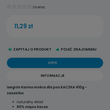
Ocena:
11,29 zł
ZAPYTAJ O PRODUKT
POLEĆ ZNAJOMEMU
OPIS
INFORMACJE
Isegrim Karma mokra dla psa KACZKA 410g -
saszetka
naturalny skład
60% mięso kacze