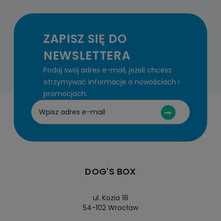
ZAPISZ SIĘ DO
NEWSLETTERA
Podaj swój adres e-mail, jeżeli chcesz
otrzymywać informacje o nowościach i
promocjach.
DOG'S BOX
ul. Kozia 18
54-102 Wrocław