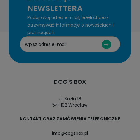
NEWSLETTERA
Podaj swój adres e-mail, jeżeli chcesz
otrzymywać informacje o nowościach i
promocjach.
DOG'S BOX
ul. Kozia 18
54-102 Wrocław
KONTAKT ORAZ ZAMÓWIENIA TELEFONICZNE
info@dogsbox.pl