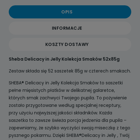
OPIS
INFORMACJE
KOSZTY DOSTAWY
Sheba Delicacy in Jelly Kolekcja Smaków 52x85g
Zestaw składa się 52 saszetek 85g w czterech smakach.
SHEBA® Delicacy in Jelly Kolekcja Smaków to saszetki
pełne mięsistych płatków w delikatnej galaretce,
których smak zachwyci Twojego pupila. To pożywienie
zostało przygotowane według specjalnej receptury,
przy użyciu najwyższej jakości składników. Każda
saszetka to zawsze świeża porcja jedzenia dla pupila –
zapewniamy, że szybko wyczyści swoją miseczkę z tego
pysznego pokarmu. Dzięki SHEBA®Delicacy in Jelly , Twój