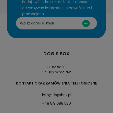
Podaj swój adres e-mail, jeżeli chcesz
otrzymywać informacje o nowościach i
promocjach.
DOG'S BOX
ul. Kozia 18
54-102 Wrocław
KONTAKT ORAZ ZAMÓWIENIA TELEFONICZNE
info@dogsbox.pl
+48 519 088 580