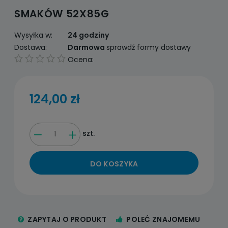
SMAKÓW 52X85G
Wysyłka w:
24 godziny
Dostawa:
Darmowa
sprawdź formy dostawy
Ocena:
124,00 zł
szt.
DO KOSZYKA
ZAPYTAJ O PRODUKT
POLEĆ ZNAJOMEMU