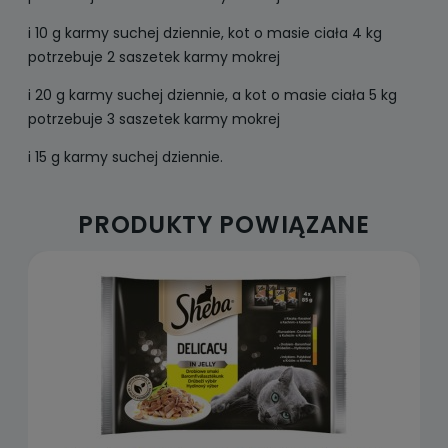
i 10 g karmy suchej dziennie, kot o masie ciała 4 kg
potrzebuje 2 saszetek karmy mokrej
i 20 g karmy suchej dziennie, a kot o masie ciała 5 kg
potrzebuje 3 saszetek karmy mokrej
i 15 g karmy suchej dziennie.
PRODUKTY POWIĄZANE