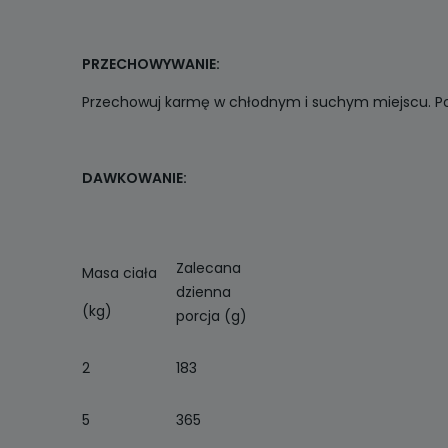
PRZECHOWYWANIE:
Przechowuj karmę w chłodnym i suchym miejscu. Po
DAWKOWANIE:
Zalecana
Masa ciała
dzienna
(kg)
porcja (g)
2
183
5
365