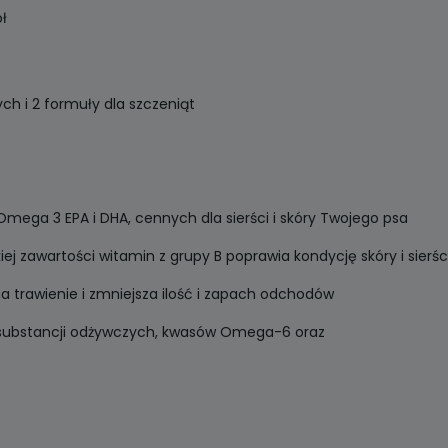
ł
ch i 2 formuły dla szczeniąt
ega 3 EPA i DHA, cennych dla sierści i skóry Twojego psa
kiej zawartości witamin z grupy B poprawia kondycję skóry i sierś
na trawienie i zmniejsza ilość i zapach odchodów
 substancji odżywczych, kwasów Omega-6 oraz