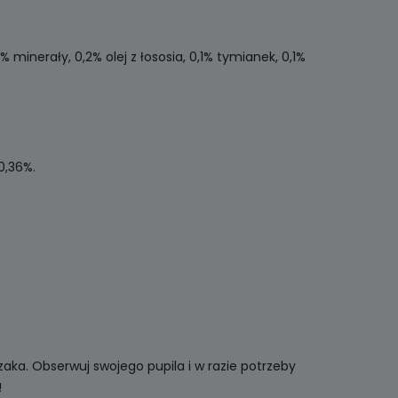
 minerały, 0,2% olej z łososia, 0,1% tymianek, 0,1%
0,36%.
aka. Obserwuj swojego pupila i w razie potrzeby
!