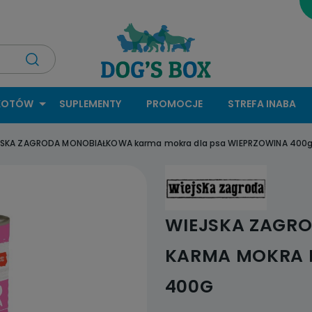
KOTÓW
SUPLEMENTY
PROMOCJE
STREFA INABA
JSKA ZAGRODA MONOBIAŁKOWA karma mokra dla psa WIEPRZOWINA 400
WIEJSKA ZAGR
KARMA MOKRA 
400G