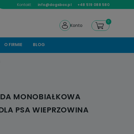
Kontakt:
info@dogsbox.pl
+48 519 088 580
Konto
O FIRMIE
BLOG
g
ODA MONOBIAŁKOWA
DLA PSA WIEPRZOWINA