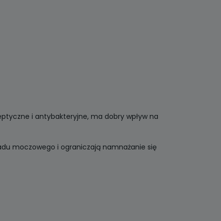
septyczne i antybakteryjne, ma dobry wpływ na
ładu moczowego i ograniczają namnażanie się