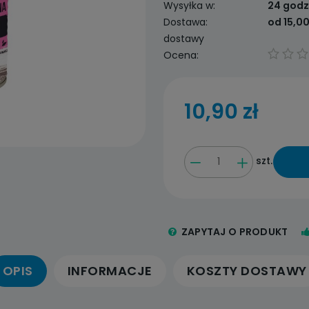
Wysyłka w:
24 godz
Dostawa:
od 15,00
dostawy
Ocena:
10,90 zł
szt.
ZAPYTAJ O PRODUKT
OPIS
INFORMACJE
KOSZTY DOSTAWY