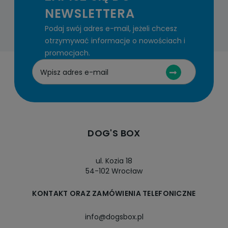
NEWSLETTERA
Podaj swój adres e-mail, jeżeli chcesz
otrzymywać informacje o nowościach i
promocjach.
DOG'S BOX
ul. Kozia 18
54-102 Wrocław
KONTAKT ORAZ ZAMÓWIENIA TELEFONICZNE
info@dogsbox.pl