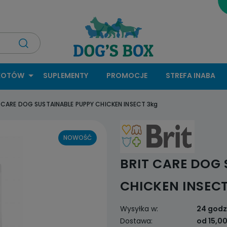
KOTÓW
SUPLEMENTY
PROMOCJE
STREFA INABA
 CARE DOG SUSTAINABLE PUPPY CHICKEN INSECT 3kg
NOWOŚĆ
BRIT CARE DOG
CHICKEN INSEC
Wysyłka w:
24 godz
Dostawa:
od 15,00