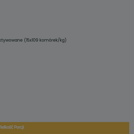
inaktywowane (15x109 komórek/kg)