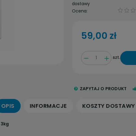
dostawy
Ocena:
59,00 zł
szt.
ZAPYTAJ O PRODUKT
OPIS
INFORMACJE
KOSZTY DOSTAWY
 3kg