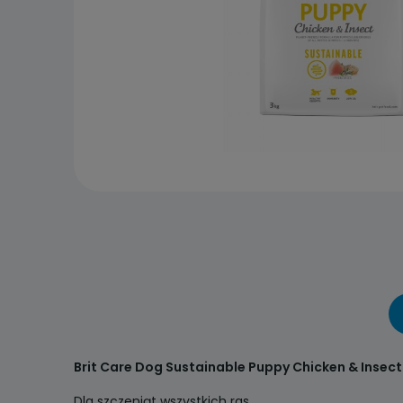
Brit Care Dog Sustainable Puppy Chicken & Insect
Dla szczeniąt wszystkich ras