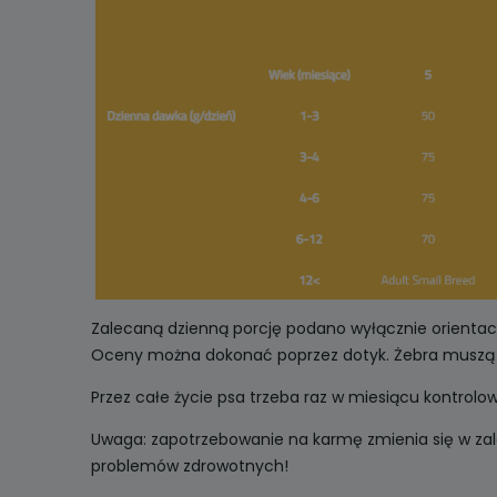
Zalecaną dzienną porcję podano wyłącznie orientacy
Oceny można dokonać poprzez dotyk. Żebra muszą b
Przez całe życie psa trzeba raz w miesiącu kontrol
Uwaga: zapotrzebowanie na karmę zmienia się w zale
problemów zdrowotnych!