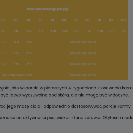
jnie jako wsparcie w pierwszych 4 tygodniach stosowania karmy
yć łatwo wyczuwalne pod skórą, ale nie mogą być widoczne.
ować jego masę ciała i odpowiednio dostosowywać porcje karmy.
żności od aktywności psa, wieku i stanu zdrowia. Otyłość i nie