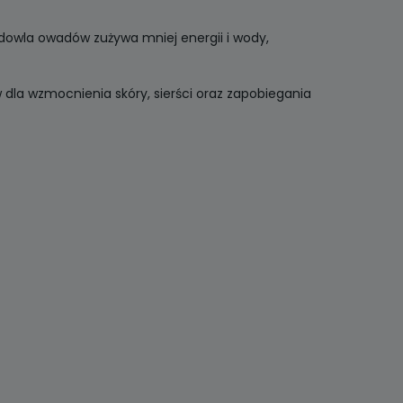
owla owadów zużywa mniej energii i wody,
dla wzmocnienia skóry, sierści oraz zapobiegania