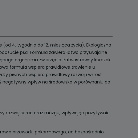
(od 4. tygodnia do 12. miesiąca życia). Ekologiczna
oczucie psa. Formuła zawiera łatwo przyswajalne
nącego organizmu zwierzęcia. Łatwostrawny kurczak
wa formuła wspiera prawidłowe trawienie u
ży piwnych wspiera prawidłowy rozwój i wzrost
35% negatywny wpływ na środowisko w porównaniu do
y rozwój serca oraz mózgu, wpływając pozytywnie
zdrowia przewodu pokarmowego, co bezpośrednio